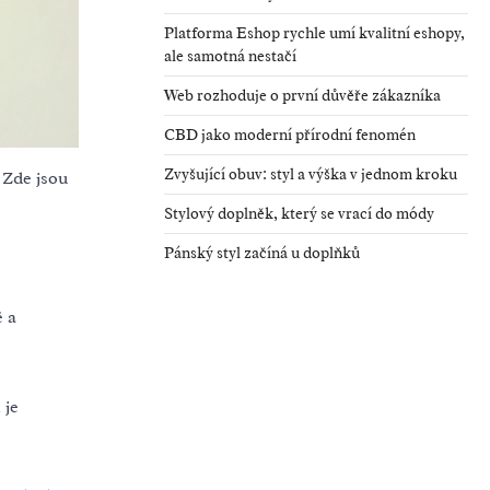
Platforma Eshop rychle umí kvalitní eshopy,
ale samotná nestačí
Web rozhoduje o první důvěře zákazníka
CBD jako moderní přírodní fenomén
Zvyšující obuv: styl a výška v jednom kroku
 Zde jsou
Stylový doplněk, který se vrací do módy
Pánský styl začíná u doplňků
ě a
 je