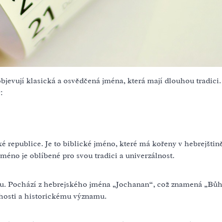
bjevují klasická a osvědčená jména, která mají dlouhou tradici.
:
é republice. Je to biblické jméno, které má kořeny v hebrejštin
éno je oblíbené pro svou tradici a univerzálnost.
esku. Pochází z hebrejského jména „Jochanan“, což znamená „Bůh
chosti a historickému významu.