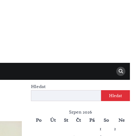
Hledat
Hledat
Srpen 2026
Po
Út
St
Čt
Pá
So
Ne
1
2