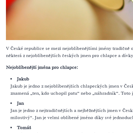
V České republice se mezi nejoblíbenějšími jmény tradičně o
některá z nejoblíbenějších českých jmen pro chlapce a dívky
Nejoblíbenější jména pro chlapce:
Jakub
Jakub je jedno z nejoblíbenějších chlapeckých jmen v Česk
znamená „ten, kdo uchopil patu“ nebo „náhradník“. Toto jm
Jan
Jan je jedno z nejtradičnějších a nejběžnějších jmen v Č
milostivý“. Jan je velmi oblíbené jméno díky své jednodu
Tomáš