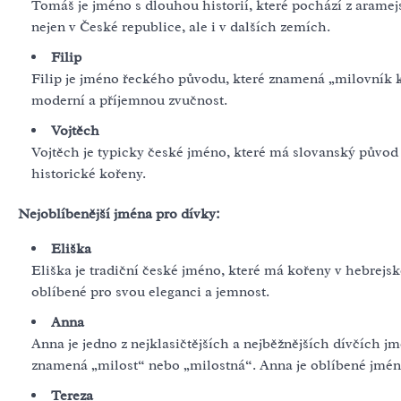
Tomáš je jméno s dlouhou historií, které pochází z arame
nejen v České republice, ale i v dalších zemích.
Filip
Filip je jméno řeckého původu, které znamená „milovník k
moderní a příjemnou zvučnost.
Vojtěch
Vojtěch je typicky české jméno, které má slovanský původ 
historické kořeny.
Nejoblíbenější jména pro dívky:
Eliška
Eliška je tradiční české jméno, které má kořeny v hebrej
oblíbené pro svou eleganci a jemnost.
Anna
Anna je jedno z nejklasičtějších a nejběžnějších dívčích 
znamená „milost“ nebo „milostná“. Anna je oblíbené jméno
Tereza