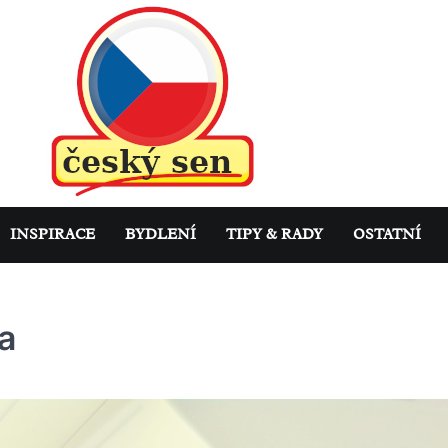
INSPIRACE
BYDLENÍ
TIPY & RADY
OSTATNÍ
a